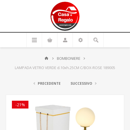
BOMBONIERE
LAMPADA VETRO VERDE d.10xh.25CM C/BOX-ROSE 189005
PRECEDENTE
SUCCESSIVO
-21%