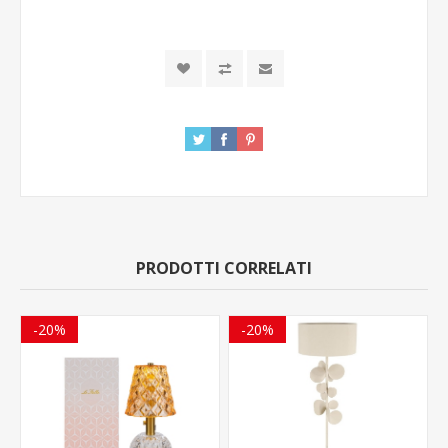
PRODOTTI CORRELATI
-20%
-20%