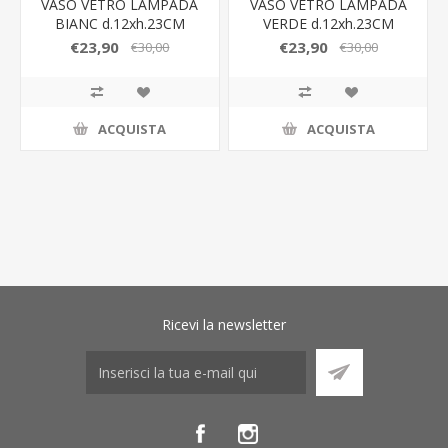
VASO VETRO LAMPADA
VASO VETRO LAMPADA
BIANC d.12xh.23CM
VERDE d.12xh.23CM
C/BOX-ROSE 189005
C/BOX-ROSE 189005
€23,90
€23,90
€30,00
€30,00
ACQUISTA
ACQUISTA
Ricevi la newsletter