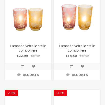
Lampada Vetro le stelle
Lampada Vetro le stelle
bomboniere
bomboniere
€22,99
€14,50
€27,00
€17,00
ACQUISTA
ACQUISTA
-19%
-19%