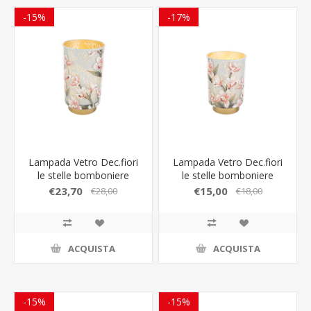
-15%
-17%
Lampada Vetro Dec.fiori
Lampada Vetro Dec.fiori
le stelle bomboniere
le stelle bomboniere
€23,70
€15,00
€28,00
€18,00
ACQUISTA
ACQUISTA
-15%
-15%