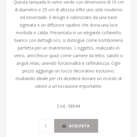
Questa lampada in vetro verde con dimensioni di 10 cm
di diametro e 25 cm di altezza offre uno stile moderno
ed essenziale. Il design è valorizzato da una base
zigrinata e un diffusore opalino che dona una luce
morbida e calda. Presentata in un elegante cofanetto
bianco con dettagli oro, si distingue come bomboniera
perfetta per un matrimonio. L'oggetto, realizzato in
vetro, arricchisce spazi come camere da letto, salotti o
angoli relax, unendo funzionalità e raffinatezza. Ogni
pezzo aggiunge un tocco decorativo esclusivo,
risultando ideale per chi desidera donare un ricordo di
valore a un'occasione importante.
Cod.:
58044
ACQUISTA