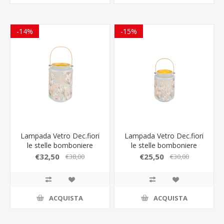
-14%
-15%
Lampada Vetro Dec.fiori
Lampada Vetro Dec.fiori
le stelle bomboniere
le stelle bomboniere
€32,50
€25,50
€38,00
€30,00
ACQUISTA
ACQUISTA