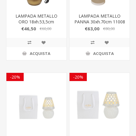
LAMPADA METALLO
LAMPADA METALLO
ORO 18xh.53,5cm
PANNA 30xh.70cm 11008
€46,50
€63,00
€60,00
€80,00
ACQUISTA
ACQUISTA
-20%
-20%