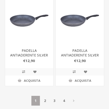
PADELLA
PADELLA
ANTIADERENTE SILVER
ANTIADERENTE SILVER
ROCK 30CM
ROCK 24CM
€12,90
€12,90
ACQUISTA
ACQUISTA
1
2
3
4