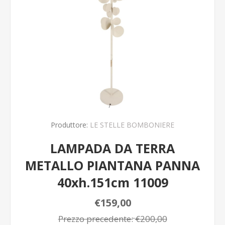
Produttore:
LE STELLE BOMBONIERE
LAMPADA DA TERRA
METALLO PIANTANA PANNA
40xh.151cm 11009
€159,00
Prezzo precedente:
€200,00