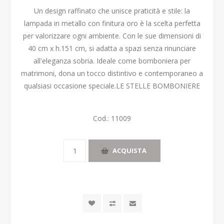
Un design raffinato che unisce praticità e stile: la
lampada in metallo con finitura oro è la scelta perfetta
per valorizzare ogni ambiente. Con le sue dimensioni di
40 cm x h.151 cm, si adatta a spazi senza rinunciare
all'eleganza sobria. Ideale come bomboniera per
matrimoni, dona un tocco distintivo e contemporaneo a
qualsiasi occasione speciale.LE STELLE BOMBONIERE
Cod.:
11009
ACQUISTA