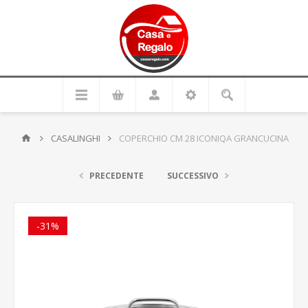
CASALINGHI
COPERCHIO CM 28 ICONIQA GRANCUCINA
PRECEDENTE
SUCCESSIVO
-31%