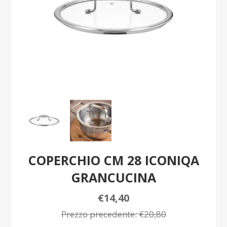
COPERCHIO CM 28 ICONIQA
GRANCUCINA
€14,40
Prezzo precedente:
€20,80