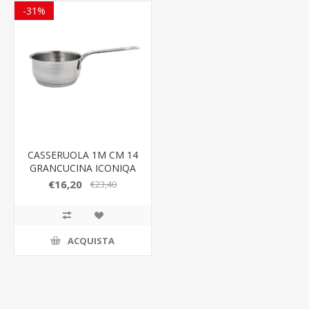
-31%
CASSERUOLA 1M CM 14
GRANCUCINA ICONIQA
€16,20
€23,40
ACQUISTA