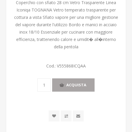
Coperchio con sfiato 28 cm Vetro Trasparente Linea
Iconiqa TOGNANA Vetro temperato trasparente per
cottura a vista Sfiato vapore per una migliore gestione
del vapore durante l'utilizzo Bordo e manici in acciaio
inox 18/10 Essenziale per cucinare con maggiore
efficienza, trattenendo calore e umidit� all�interno
della pentola
Cod.:
V555868ICQAA
ACQUISTA