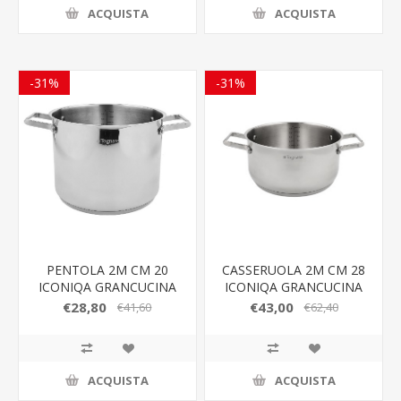
ACQUISTA
ACQUISTA
-31%
-31%
PENTOLA 2M CM 20
CASSERUOLA 2M CM 28
ICONIQA GRANCUCINA
ICONIQA GRANCUCINA
€28,80
€43,00
€41,60
€62,40
ACQUISTA
ACQUISTA