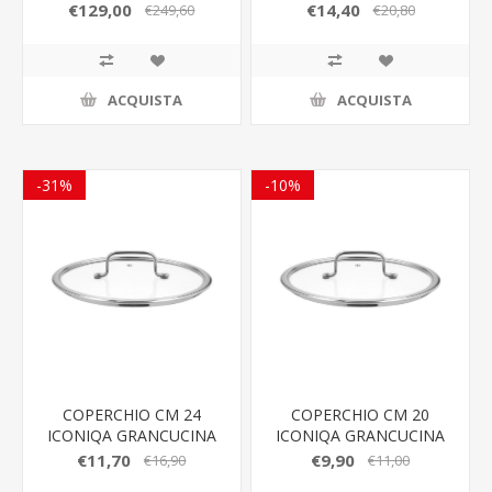
€129,00
€14,40
€249,60
€20,80
ACQUISTA
ACQUISTA
-31%
-10%
COPERCHIO CM 24
COPERCHIO CM 20
ICONIQA GRANCUCINA
ICONIQA GRANCUCINA
€11,70
€9,90
€16,90
€11,00