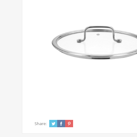
Share: