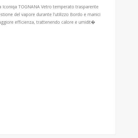
ea Iconiqa TOGNANA Vetro temperato trasparente
estione del vapore durante l'utilizzo Bordo e manici
aggiore efficienza, trattenendo calore e umidit�