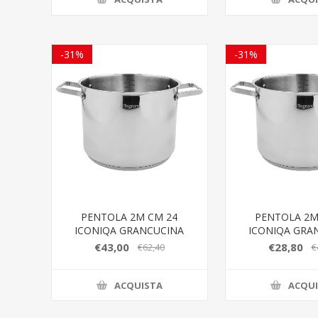
-31%
-31%
PENTOLA 2M CM 24
PENTOLA 2M
ICONIQA GRANCUCINA
ICONIQA GRA
€43,00
€28,80
€62,40
€
ACQUISTA
ACQU