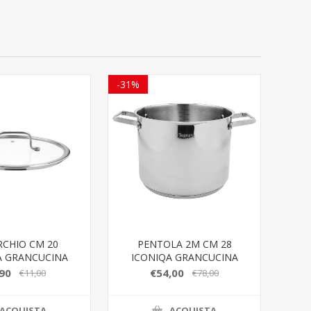
-31%
CHIO CM 20
PENTOLA 2M CM 28
A GRANCUCINA
ICONIQA GRANCUCINA
90
€54,00
€11,00
€78,00
ACQUISTA
ACQUISTA