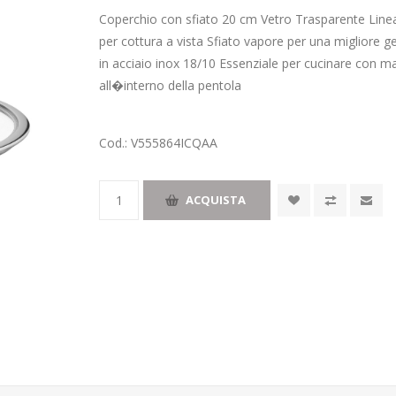
Coperchio con sfiato 20 cm Vetro Trasparente Lin
per cottura a vista Sfiato vapore per una migliore g
in acciaio inox 18/10 Essenziale per cucinare con m
all�interno della pentola
Cod.:
V555864ICQAA
ACQUISTA