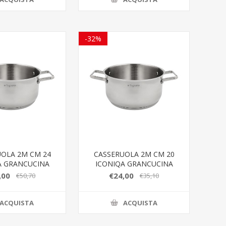
-32%
OLA 2M CM 24
CASSERUOLA 2M CM 20
A GRANCUCINA
ICONIQA GRANCUCINA
,00
€24,00
€50,70
€35,10
ACQUISTA
ACQUISTA