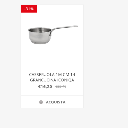
-31%
CASSERUOLA 1M CM 14
GRANCUCINA ICONIQA
€16,20
€23,40
ACQUISTA