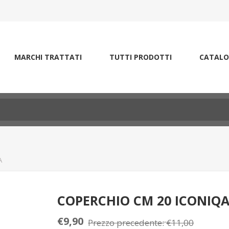
MARCHI TRATTATI
TUTTI PRODOTTI
CATALO
A
COPERCHIO CM 20 ICONIQ
€9,90
Prezzo precedente:
€11,00