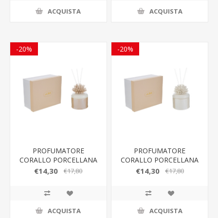
ACQUISTA
ACQUISTA
-20%
-20%
PROFUMATORE
PROFUMATORE
CORALLO PORCELLANA
CORALLO PORCELLANA
BEIGE 8,5x8,5xh.11,5CM
BIANCA
€14,30
€14,30
€17,80
€17,80
8,5x8,5xh.11,5CM
ACQUISTA
ACQUISTA