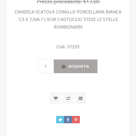
Prezzo precedente:
€17,00
CANDELA SCATOLA CORALLO PORCELLANA BIANCA
7,5 X 7,5xh.11,5CM C/ASTUCCIO 57235 LE STELLE
BOMBONIERE
Cod.:
57235
ACQUISTA