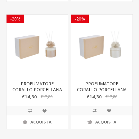
-20%
-20%
PROFUMATORE
PROFUMATORE
CORALLO PORCELLANA
CORALLO PORCELLANA
BEIGE 8,5x8,5xh.11,5CM
BIANCA
€14,30
€14,30
€17,80
€17,80
8,5x8,5xh.11,5CM
ACQUISTA
ACQUISTA