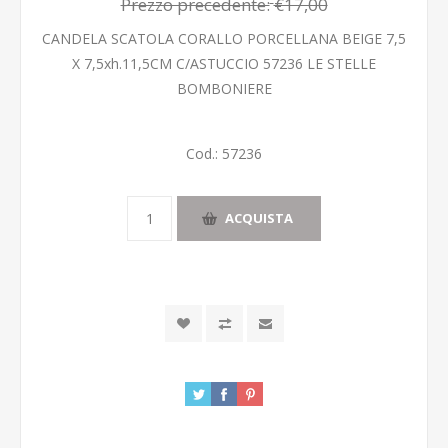
Prezzo precedente:
€17,00
CANDELA SCATOLA CORALLO PORCELLANA BEIGE 7,5
X 7,5xh.11,5CM C/ASTUCCIO 57236 LE STELLE
BOMBONIERE
Cod.:
57236
ACQUISTA