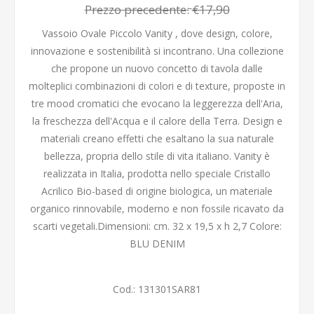
Prezzo precedente:
€17,90
Vassoio Ovale Piccolo Vanity , dove design, colore,
innovazione e sostenibilità si incontrano. Una collezione
che propone un nuovo concetto di tavola dalle
molteplici combinazioni di colori e di texture, proposte in
tre mood cromatici che evocano la leggerezza dell'Aria,
la freschezza dell'Acqua e il calore della Terra. Design e
materiali creano effetti che esaltano la sua naturale
bellezza, propria dello stile di vita italiano. Vanity è
realizzata in Italia, prodotta nello speciale Cristallo
Acrilico Bio-based di origine biologica, un materiale
organico rinnovabile, moderno e non fossile ricavato da
scarti vegetali.Dimensioni: cm. 32 x 19,5 x h 2,7 Colore:
BLU DENIM
Cod.:
131301SAR81