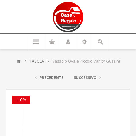
TAVOLA
Vassoio Ovale Piccolo Vanity Guzzini
PRECEDENTE
SUCCESSIVO
-10%