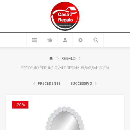
REGALO
SPECCHIO PERLINE OVALE RESINA 15,5x2,5xh.20CM
PRECEDENTE
SUCCESSIVO
-20%