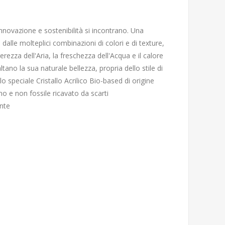
innovazione e sostenibilità si incontrano. Una
alle molteplici combinazioni di colori e di texture,
ezza dell'Aria, la freschezza dell'Acqua e il calore
ltano la sua naturale bellezza, propria dello stile di
ello speciale Cristallo Acrilico Bio-based di origine
o e non fossile ricavato da scarti
ente