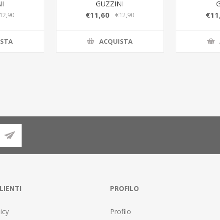
I
GUZZINI
€11,60
€11
12,90
€12,90
ISTA
ACQUISTA
LIENTI
PROFILO
icy
Profilo