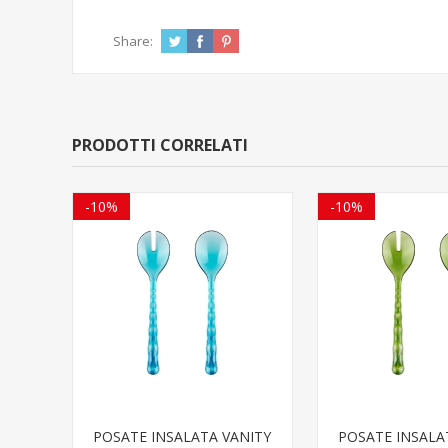
Share:
PRODOTTI CORRELATI
-10%
-10%
POSATE INSALATA VANITY
POSATE INSALA