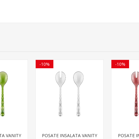
-10%
-10%
TA VANITY
POSATE INSALATA VANITY
POSATE I