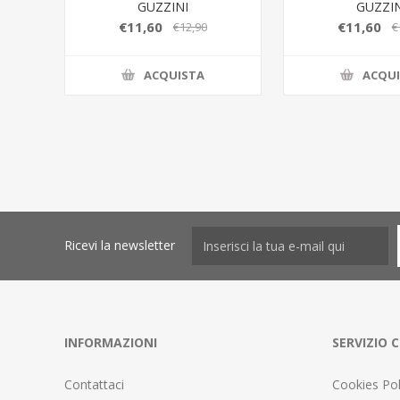
GUZZINI
GUZZIN
€11,60
€11,60
€12,90
€
ACQUISTA
ACQU
Ricevi la newsletter
INFORMAZIONI
SERVIZIO C
Contattaci
Cookies Pol