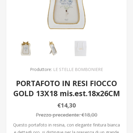
Produttore:
LE STELLE BOMBONIERE
PORTAFOTO IN RESI FIOCCO
GOLD 13X18 mis.est.18x26CM
€14,30
Prezzo precedente:
€18,00
Questo portafoto in resina, con elegante finitura bianca
e dettagli oro, si distingue per la presenza di un grande