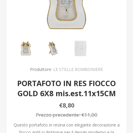
Produttore:
LE STELLE BOMBONIERE
PORTAFOTO IN RES FIOCCO
GOLD 6X8 mis.est.11x15CM
€8,80
Prezzo precedente:
€11,00
Questo portafoto in resina con elegante decorazione a
fiocco gold si distingue per il design moderno e la