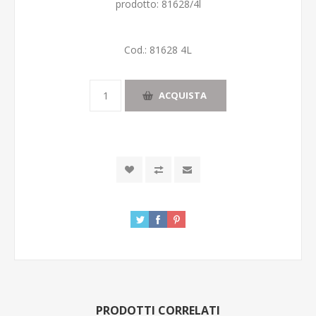
prodotto: 81628/4l
Cod.:
81628 4L
ACQUISTA
PRODOTTI CORRELATI