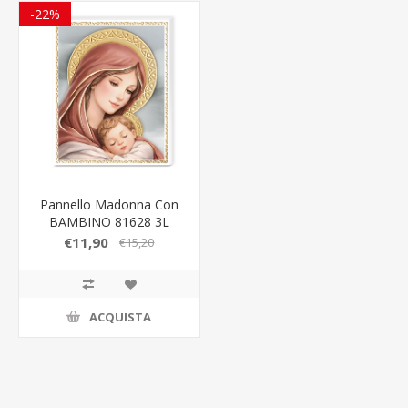
-22%
Pannello Madonna Con
BAMBINO 81628 3L
€11,90
€15,20
ACQUISTA