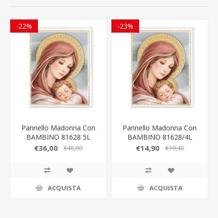
-22%
-23%
Pannello Madonna Con
Pannello Madonna Con
BAMBINO 81628 5L
BAMBINO 81628/4L
€36,00
€14,90
€46,00
€19,40
ACQUISTA
ACQUISTA