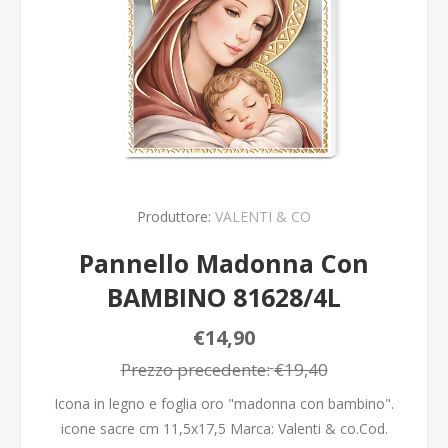
Produttore:
VALENTI & CO
Pannello Madonna Con
BAMBINO 81628/4L
€14,90
Prezzo precedente:
€19,40
Icona in legno e foglia oro "madonna con bambino".
icone sacre cm 11,5x17,5 Marca: Valenti & co.Cod.