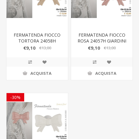
FERMATENDA FIOCCO
FERMATENDA FIOCCO
TORTORA 24058H
ROSA 24057H GIARDINI
GIARDINI DI MARZO
DI MARZO
€9,10
€9,10
€13,00
€13,00
ACQUISTA
ACQUISTA
-30%