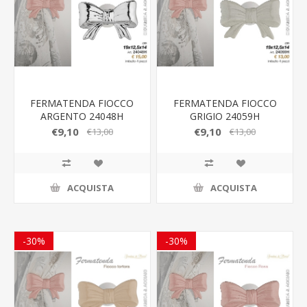
FERMATENDA FIOCCO
FERMATENDA FIOCCO
ARGENTO 24048H
GRIGIO 24059H
GIARDINI DI MARZO
GIARDINI DI MARZO
€9,10
€9,10
€13,00
€13,00
ACQUISTA
ACQUISTA
-30%
-30%