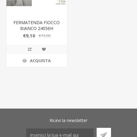
FERMATENDA FIOCCO
BIANCO 24056H
GIARDINI DI MARZO
€9,10
€13,00
ACQUISTA
Ricevi la newsletter