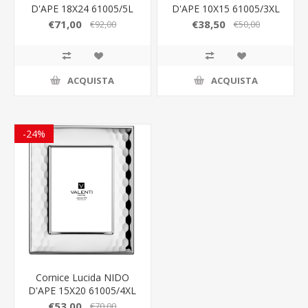
D'APE 18X24 61005/5L
D'APE 10X15 61005/3XL
€71,00
€38,50
€92,00
€50,00
ACQUISTA
ACQUISTA
-24%
Cornice Lucida NIDO
D'APE 15X20 61005/4XL
€53,00
€70,00