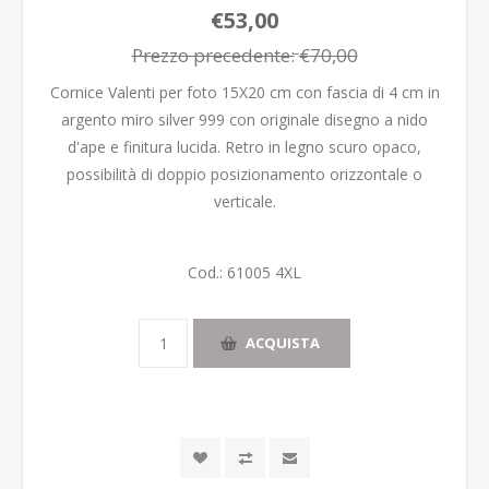
€53,00
Prezzo precedente:
€70,00
Cornice Valenti per foto 15X20 cm con fascia di 4 cm in
argento miro silver 999 con originale disegno a nido
d'ape e finitura lucida. Retro in legno scuro opaco,
possibilità di doppio posizionamento orizzontale o
verticale.
Cod.:
61005 4XL
ACQUISTA