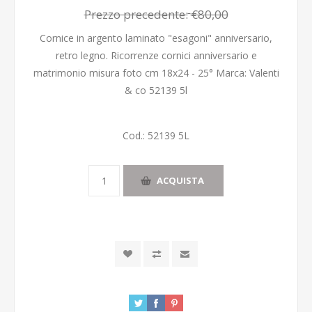
Prezzo precedente:
€80,00
Cornice in argento laminato "esagoni" anniversario,
retro legno. Ricorrenze cornici anniversario e
matrimonio misura foto cm 18x24 - 25° Marca: Valenti
& co 52139 5l
Cod.:
52139 5L
ACQUISTA