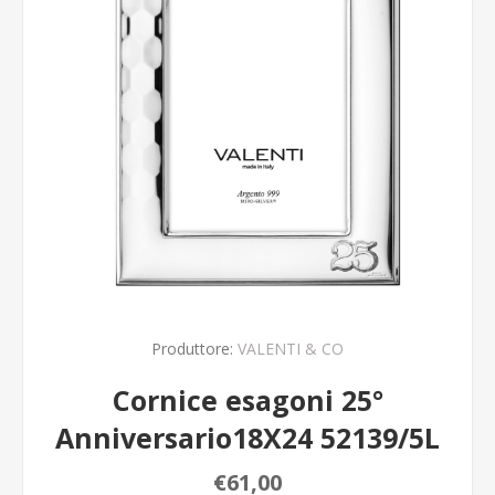
Produttore:
VALENTI & CO
Cornice esagoni 25°
Anniversario18X24 52139/5L
€61,00