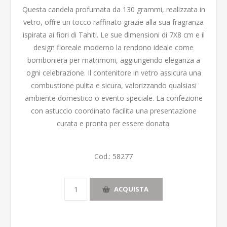
Questa candela profumata da 130 grammi, realizzata in
vetro, offre un tocco raffinato grazie alla sua fragranza
ispirata ai fiori di Tahiti. Le sue dimensioni di 7X8 cm e il
design floreale moderno la rendono ideale come
bomboniera per matrimoni, aggiungendo eleganza a
ogni celebrazione. Il contenitore in vetro assicura una
combustione pulita e sicura, valorizzando qualsiasi
ambiente domestico o evento speciale. La confezione
con astuccio coordinato facilita una presentazione
curata e pronta per essere donata.
Cod.:
58277
ACQUISTA