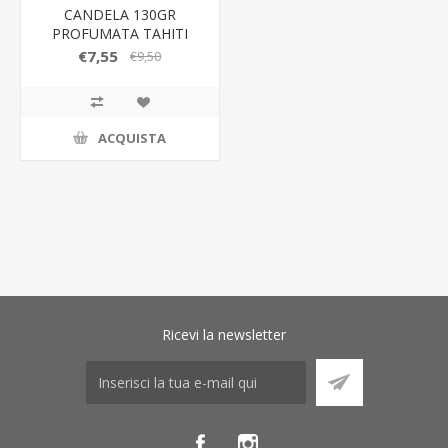
CANDELA 130GR
PROFUMATA TAHITI
d.7x8CM C/ASTUCCIO
€7,55
€9,50
ACQUISTA
Ricevi la newsletter