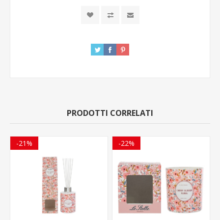
PRODOTTI CORRELATI
-21%
-22%