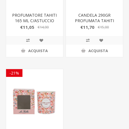
PROFUMATORE TAHITI
CANDELA 290GR
165 ML C/ASTUCCIO
PROFUMATA TAHITI
d.9x10CM C/ASTUCCIO
€11,05
€11,70
€14,00
€15,00
ACQUISTA
ACQUISTA
-21%