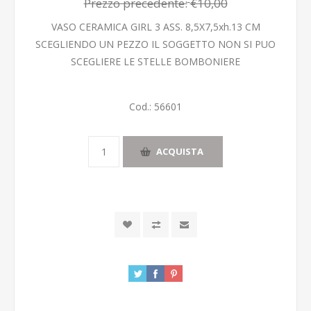
Prezzo precedente:
€10,00
VASO CERAMICA GIRL 3 ASS. 8,5X7,5xh.13 CM
SCEGLIENDO UN PEZZO IL SOGGETTO NON SI PUO
SCEGLIERE LE STELLE BOMBONIERE
Cod.:
56601
ACQUISTA