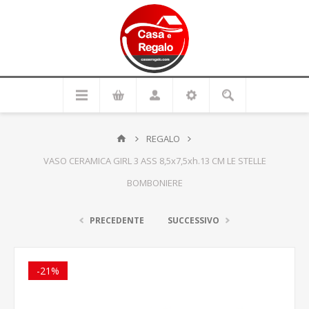
REGALO
VASO CERAMICA GIRL 3 ASS 8,5x7,5xh.13 CM LE STELLE
BOMBONIERE
PRECEDENTE
SUCCESSIVO
-21%