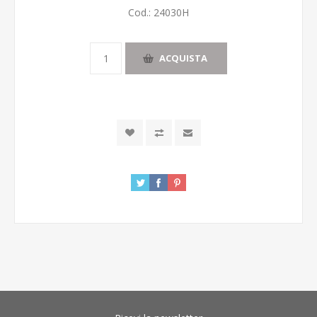
Cod.:
24030H
ACQUISTA