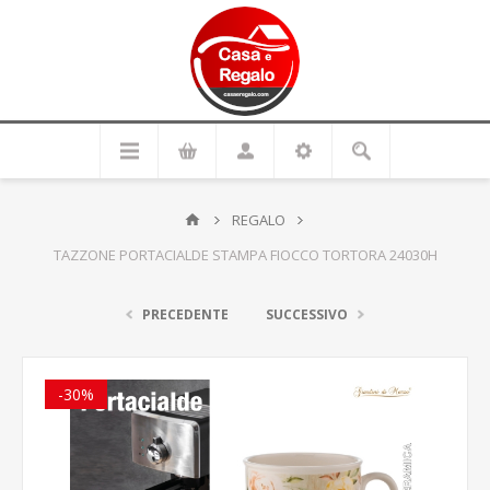
REGALO
TAZZONE PORTACIALDE STAMPA FIOCCO TORTORA 24030H
PRECEDENTE
SUCCESSIVO
-30%