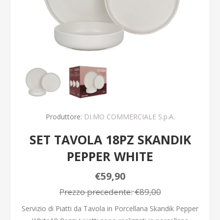
Produttore:
DI.MO COMMERCIALE S.p.A.
SET TAVOLA 18PZ SKANDIK
PEPPER WHITE
€59,90
Prezzo precedente:
€89,00
Servizio di Piatti da Tavola in Porcellana Skandik Pepper