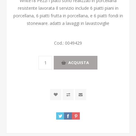
White18 Pezzi I piatti sono realizzati in porcellana
resistente lavorata Il servizio include 6 piatti piani in
porcellana, 6 piatti frutta in porcellana, e 6 piatti fondi in
stoneware. adatti a lavaggi in lavastoviglie
Cod.:
0049429
ACQUISTA