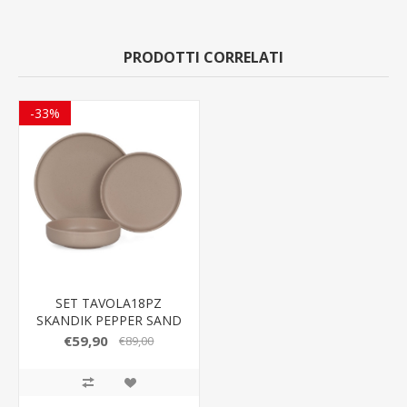
PRODOTTI CORRELATI
-33%
SET TAVOLA18PZ
SKANDIK PEPPER SAND
€59,90
€89,00