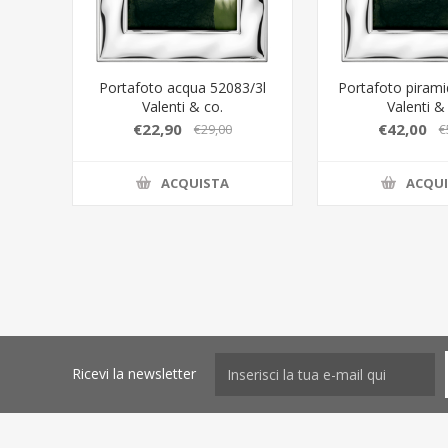
Portafoto acqua 52083/3l
Portafoto pirami
Valenti & co.
Valenti &
€22,90
€42,00
€29,00
€
ACQUISTA
ACQU
Ricevi la newsletter