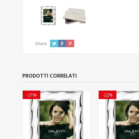
Share:
PRODOTTI CORRELATI
-21%
-22%