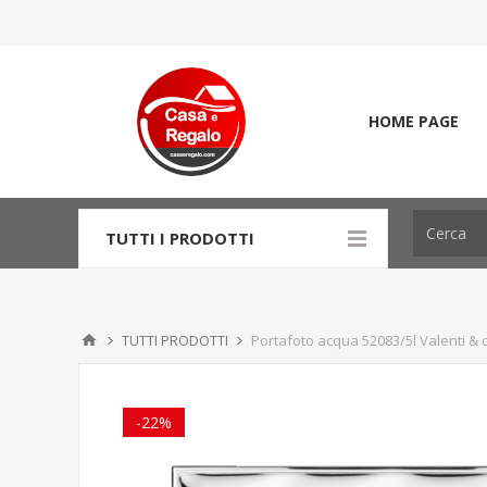
HOME PAGE
TUTTI I PRODOTTI
TUTTI PRODOTTI
Portafoto acqua 52083/5l Valenti & c
-22%