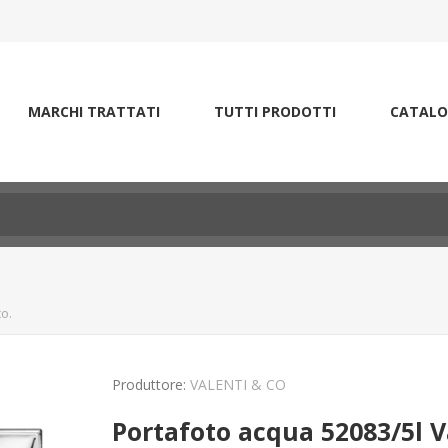
MARCHI TRATTATI
TUTTI PRODOTTI
CATALO
o.
Produttore:
VALENTI & CO
Portafoto acqua 52083/5l V