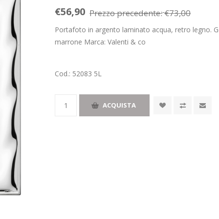
€56,90
Prezzo precedente:
€73,00
Portafoto in argento laminato acqua, retro legno. G
marrone Marca: Valenti & co
Cod.:
52083 5L
ACQUISTA