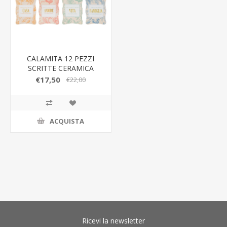
CALAMITA 12 PEZZI
SCRITTE CERAMICA
ASS.6x8CM
€17,50
€22,00
ACQUISTA
Ricevi la newsletter