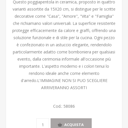
Questo poggiapentola in ceramica, proposto in quattro
varianti assortite da 15X20 cm, si distingue per le scritte
decorative come "Casa", "Amore", "Vita" e "Famiglia"
che richiamano valori universali. La superficie resistente
protegge efficacemente da calore e graffi, offrendo una
soluzione funzionale e di stile per la cucina. Ogni pezzo
è confezionato in un astuccio elegante, rendendolo
particolarmente adatto come bomboniera per qualsiasi
evento, dalla cerimonia informale all'occasione più
importante. L'aspetto moderno e i colori tenui lo
rendono ideale anche come elemento
d'arredo.L'IMMAGINE NON SI PUO SCEGLIERE
ARRIVERANNO ASSORTI
Cod.:
58086
ACQUISTA