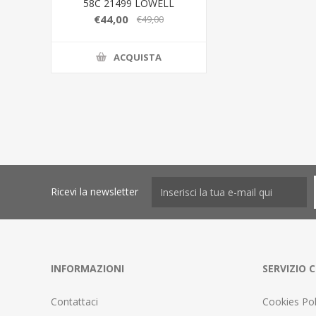
58C 21499 LOWELL
€44,00
€49,00
ACQUISTA
Ricevi la newsletter
INFORMAZIONI
SERVIZIO C
Contattaci
Cookies Pol