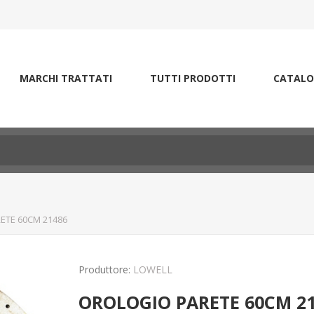
MARCHI TRATTATI
TUTTI PRODOTTI
CATALO
ETE 60CM 21486
Produttore:
LOWELL
OROLOGIO PARETE 60CM 2