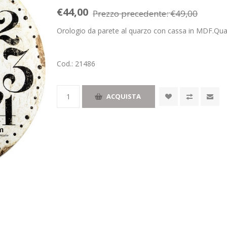
€44,00
Prezzo precedente:
€49,00
Orologio da parete al quarzo con cassa in MDF.Qua
Cod.:
21486
ACQUISTA