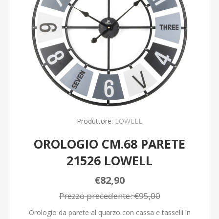
Produttore:
LOWELL
OROLOGIO CM.68 PARETE
21526 LOWELL
€82,90
Prezzo precedente:
€95,00
Orologio da parete al quarzo con cassa e tasselli in