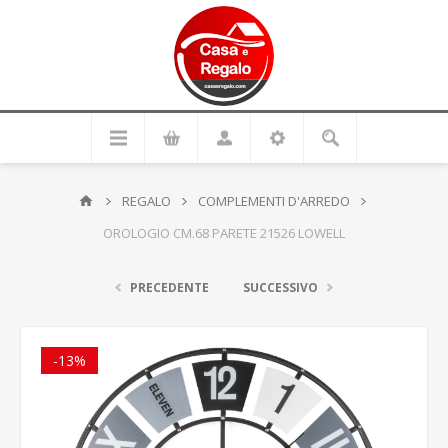
REGALO
COMPLEMENTI D'ARREDO
OROLOGIO CM.68 PARETE 21526 LOWELL
PRECEDENTE
SUCCESSIVO
-13%