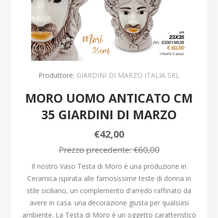
Produttore:
GIARDINI DI MARZO ITALIA SRL
MORO UOMO ANTICATO CM
35 GIARDINI DI MARZO
€42,00
Prezzo precedente:
€60,00
Il nostro Vaso Testa di Moro è una produzione in
Ceramica ispirata alle famosissime teste di donna in
stile siciliano, un complemento d'arredo raffinato da
avere in casa. una decorazione giusta per qualsiasi
ambiente. La Testa di Moro è un oggetto caratteristico