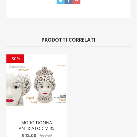
PRODOTTI CORRELATI
-30%
MORO DONNA
ANTICATO CM 35
GIARDINI DI MARZO
€42,00
€60,00