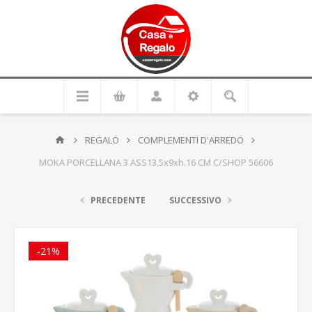
REGALO
COMPLEMENTI D'ARREDO
MOKA PORCELLANA 3 ASS13,5x9xh.16 CM C/SHOP 56606
PRECEDENTE
SUCCESSIVO
-21%