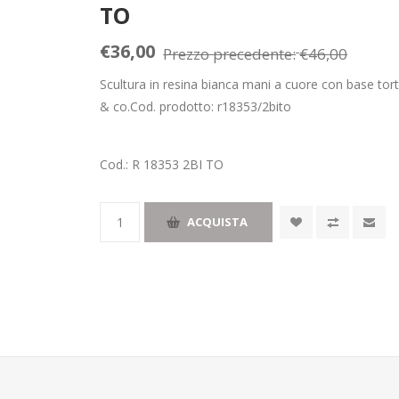
TO
€36,00
Prezzo precedente:
€46,00
Scultura in resina bianca mani a cuore con base tort
& co.Cod. prodotto: r18353/2bito
Cod.:
R 18353 2BI TO
ACQUISTA