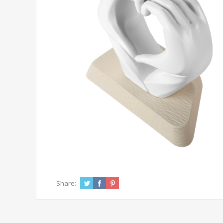
Share: