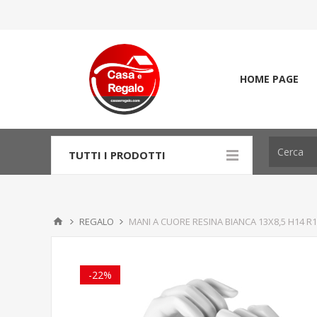
HOME PAGE
TUTTI I PRODOTTI
REGALO
MANI A CUORE RESINA BIANCA 13X8,5 H14 R1
-22%