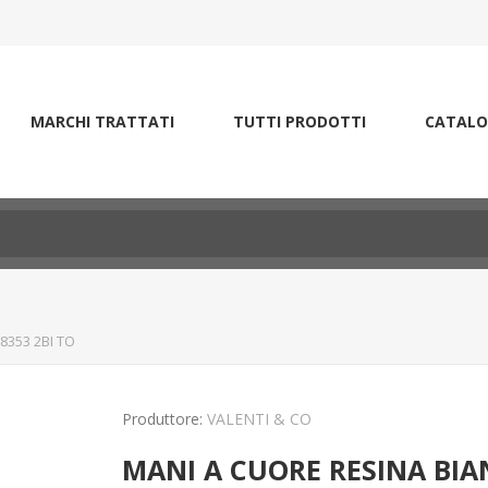
MARCHI TRATTATI
TUTTI PRODOTTI
CATALO
8353 2BI TO
Produttore:
VALENTI & CO
MANI A CUORE RESINA BIAN