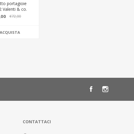
tto portagioie
 Valenti & co.
,00
€72,00
ACQUISTA
CONTATTACI