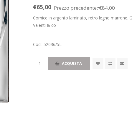
€65,00
Prezzo precedente:
€84,00
Cornice in argento laminato, retro legno marrone. 
Valenti & co
Cod.:
52036/5L
ACQUISTA