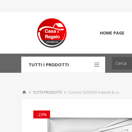
HOME PAGE
TUTTI I PRODOTTI
TUTTI PRODOTTI
Cornice 52036/5l Valenti & co.
-23%