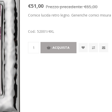
€51,00
Prezzo precedente:
€65,00
Cornice lucida retro legno. Generiche cornici misur
Cod.:
52001/4XL
ACQUISTA