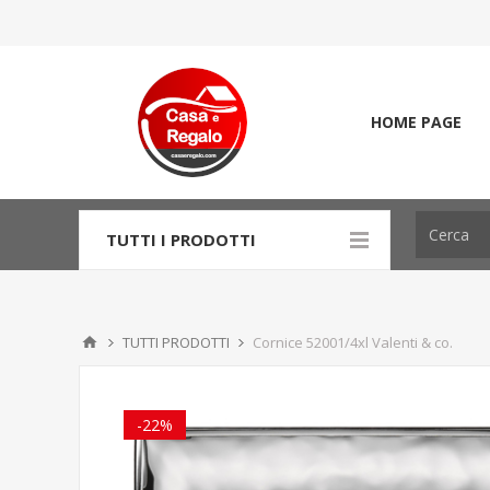
HOME PAGE
TUTTI I PRODOTTI
TUTTI PRODOTTI
Cornice 52001/4xl Valenti & co.
-22%