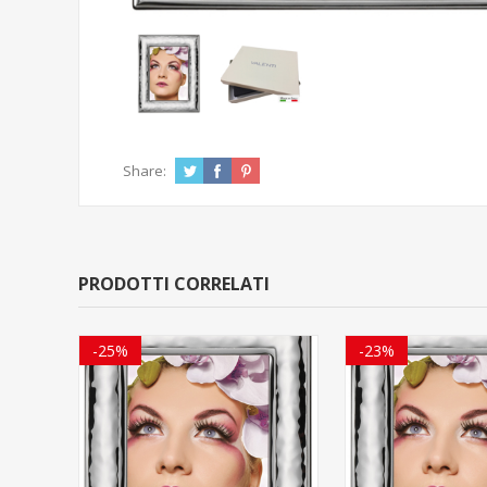
Share:
PRODOTTI CORRELATI
-25%
-23%