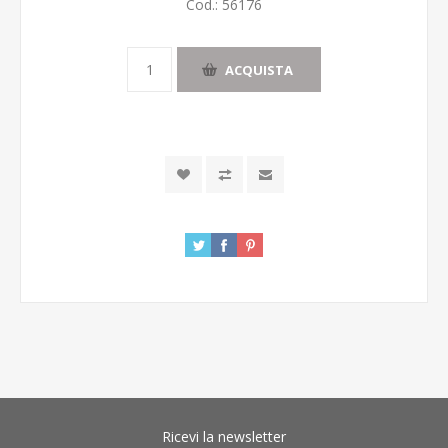
Cod.:
56176
ACQUISTA
Ricevi la newsletter