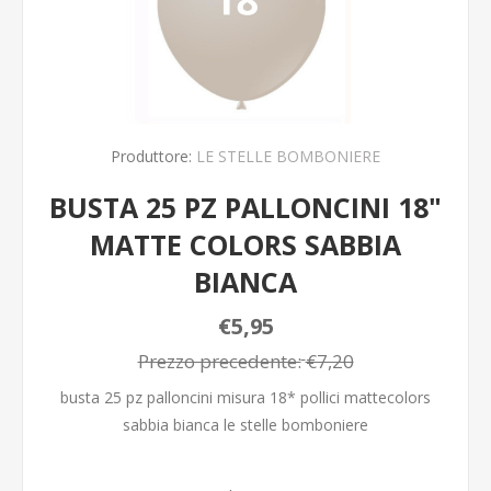
Produttore:
LE STELLE BOMBONIERE
BUSTA 25 PZ PALLONCINI 18"
MATTE COLORS SABBIA
BIANCA
€5,95
Prezzo precedente:
€7,20
busta 25 pz palloncini misura 18* pollici mattecolors
sabbia bianca le stelle bomboniere