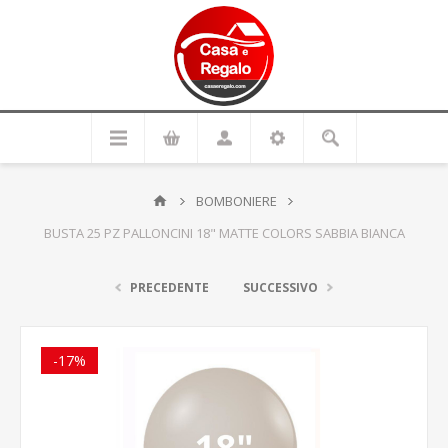
BOMBONIERE
BUSTA 25 PZ PALLONCINI 18" MATTE COLORS SABBIA BIANCA
PRECEDENTE
SUCCESSIVO
-17%