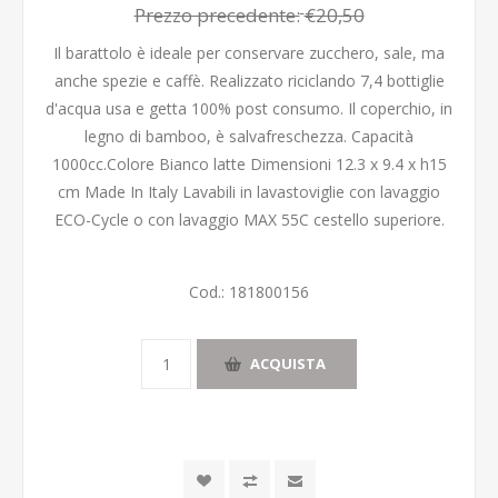
Prezzo precedente:
€20,50
Il barattolo è ideale per conservare zucchero, sale, ma
anche spezie e caffè. Realizzato riciclando 7,4 bottiglie
d'acqua usa e getta 100% post consumo. Il coperchio, in
legno di bamboo, è salvafreschezza. Capacità
1000cc.Colore Bianco latte Dimensioni 12.3 x 9.4 x h15
cm Made In Italy Lavabili in lavastoviglie con lavaggio
ECO-Cycle o con lavaggio MAX 55C cestello superiore.
Cod.:
181800156
ACQUISTA